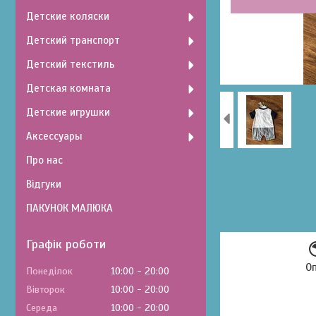
Детские коляски
Детский транспорт
Детский текстиль
Детская комната
Детские игрушки
Аксессуары
Про нас
Відгуки
ПАКУНОК МАЛЮКА
Графік роботи
О
Понеділок
10:00
20:00
Вівторок
10:00
20:00
Середа
10:00
20:00