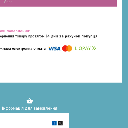
Viber
ернення товару протягом 14 днів
за рахунок покупця
омпанії підключені електронні платежі. Тепер ви можете купити
ь-який товар не покидаючи сайту.
Інформація для замовлення