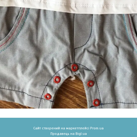
Сайт створений на маркетплейсі
Prom.ua
Продавець на Bigl.ua