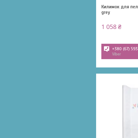
Килимок для пел
grey
1 058 ₴
+380 (67) 59
Viber