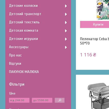
Детские коляски
Детский транспорт
Детский текстиль
Купити
Детская комната
Детские игрушки
Пеленатор Ceba b
50*70
Аксессуары
1 116 ₴
Про нас
Відгуки
ПАКУНОК МАЛЮКА
Фільтри
Ціна