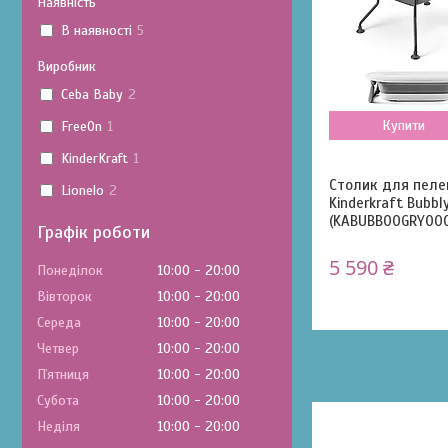
Наявність
В наявності
5
Виробник
Ceba Baby
2
Купити
FreeOn
1
KinderKraft
1
Столик для пеле
Lionelo
2
Kinderkraft Bubbl
(KABUBB00GRY00
Графік роботи
5 590 ₴
Понеділок
10:00
20:00
Вівторок
10:00
20:00
Середа
10:00
20:00
Четвер
10:00
20:00
Пʼятниця
10:00
20:00
Субота
10:00
20:00
Неділя
10:00
20:00