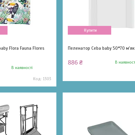
Купити
aby Flora Fauna Flores
Пеленатор Ceba baby 50*70 м'як
886 ₴
В наявност
В наявності
1303