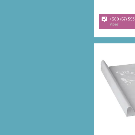
+380 (67) 59
Viber