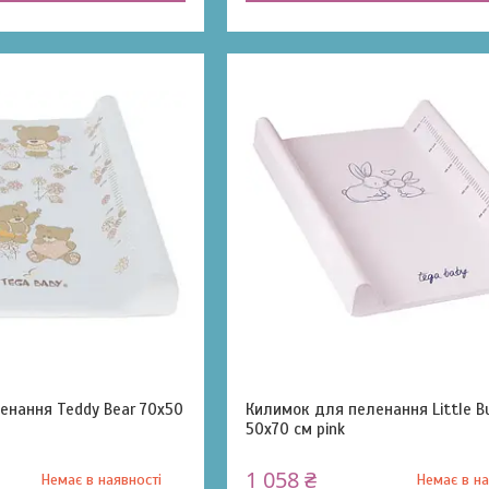
енання Teddy Bear 70x50
Килимок для пеленання Little B
50x70 см pink
1 058 ₴
Немає в наявності
Немає в на