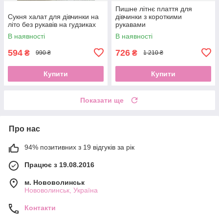
Пишне літнє плаття для
Сукня халат для дівчинки на
дівчинки з короткими
літо без рукавів на гудзиках
рукавами
В наявності
В наявності
594
726
₴
₴
990 ₴
1 210 ₴
Купити
Купити
Показати ще
Про нас
94% позитивних з 19 відгуків за рік
Працює з 19.08.2016
м. Нововолинськ
Нововолинськ, Україна
Контакти