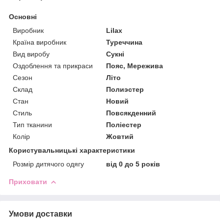
Основні
Виробник
Lilax
Країна виробник
Туреччина
Вид виробу
Сукні
Оздоблення та прикраси
Пояс, Мережива
Сезон
Літо
Склад
Полиэстер
Стан
Новий
Стиль
Повсякденний
Тип тканини
Поліестер
Колір
Жовтий
Користувальницькі характеристики
Розмір дитячого одягу
від 0 до 5 років
Приховати
Умови доставки