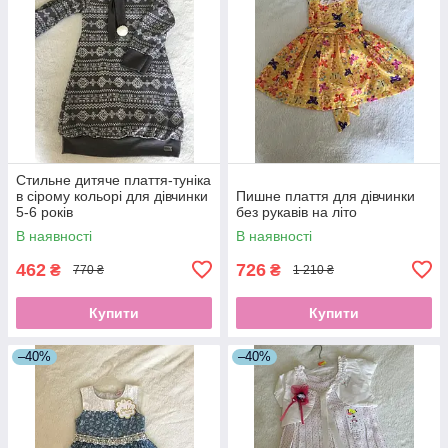
Стильне дитяче плаття-туніка
в сірому кольорі для дівчинки
Пишне плаття для дівчинки
5-6 років
без рукавів на літо
В наявності
В наявності
462
726
₴
₴
770 ₴
1 210 ₴
Купити
Купити
–40%
–40%