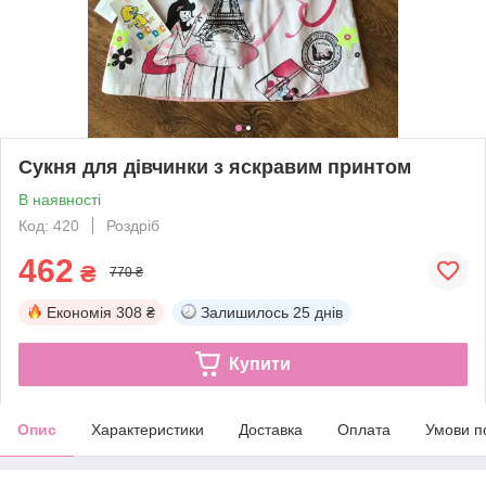
Сукня для дівчинки з яскравим принтом
В наявності
Код: 420
Роздріб
462
₴
770 ₴
Економія
308 ₴
Залишилось
25 днів
Купити
Опис
Характеристики
Доставка
Оплата
Умови п