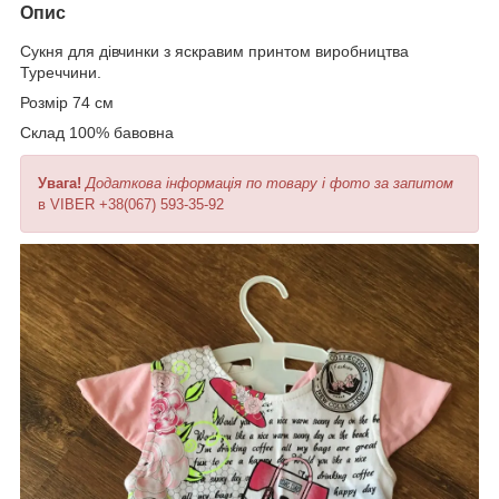
Опис
Сукня для дівчинки з яскравим принтом виробництва
Туреччини.
Розмір 74 см
Склад 100% бавовна
Увага!
Додаткова інформація по товару і фото за запитом
в VIBER +38(067) 593-35-92