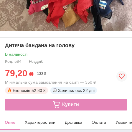
Дитяча бандана на голову
В наявності
Код: 594
Роздріб
79,20
₴
132 ₴
Мінімальна сума замовлення на сайті — 350 ₴
Економія
52.80 ₴
Залишилось
22 дні
Купити
Опис
Характеристики
Доставка
Оплата
Умови п