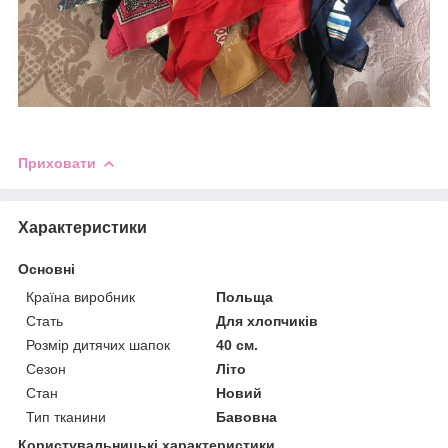
Приховати
Характеристики
Основні
Країна виробник
Польща
Стать
Для хлопчиків
Розмір дитячих шапок
40 см.
Сезон
Літо
Стан
Новий
Тип тканини
Бавовна
Користувальницькі характеристики