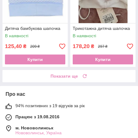
Дитяча бамбукова шапочка
Трикотажна дитяча шапочка
В наявності
В наявності
125,40
178,20
₴
₴
209 ₴
297 ₴
Купити
Купити
Показати ще
Про нас
94% позитивних з 19 відгуків за рік
Працює з 19.08.2016
м. Нововолинськ
Нововолинськ, Україна