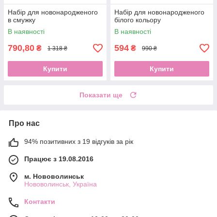
Набір для новонародженого
Набір для новонародженого
в смужку
білого кольору
В наявності
В наявності
790,80
594
₴
₴
1 318 ₴
990 ₴
Купити
Купити
Показати ще
Про нас
94% позитивних з 19 відгуків за рік
Працює з 19.08.2016
м. Нововолинськ
Нововолинськ, Україна
Контакти