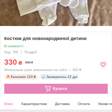
Костюм для новонародженої дитини
В наявності
Код: 766
Роздріб
330
₴
550 ₴
Мінімальна сума замовлення на сайті — 350 ₴
Економія
220 ₴
Залишилось
22 дні
Купити
Опис
Характеристики
Доставка
Оплата
Умови п