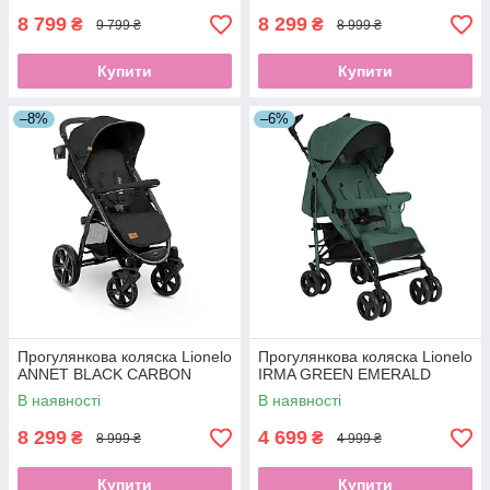
8 799
8 299
₴
₴
9 799 ₴
8 999 ₴
Купити
Купити
–8%
–6%
Прогулянкова коляска Lionelo
Прогулянкова коляска Lionelo
ANNET BLACK CARBON
IRMA GREEN EMERALD
В наявності
В наявності
8 299
4 699
₴
₴
8 999 ₴
4 999 ₴
Купити
Купити