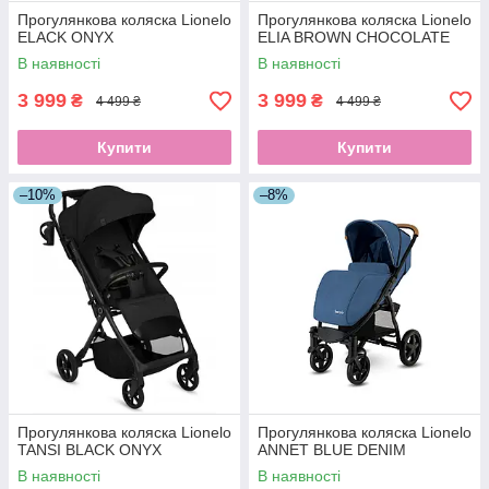
Прогулянкова коляска Lionelo
Прогулянкова коляска Lionelo
ELACK ONYX
ELIA BROWN CHOCOLATE
В наявності
В наявності
3 999
3 999
₴
₴
4 499 ₴
4 499 ₴
Купити
Купити
–10%
–8%
Прогулянкова коляска Lionelo
Прогулянкова коляска Lionelo
TANSI BLACK ONYX
ANNET BLUE DENIM
В наявності
В наявності