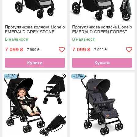
Прогулянкова коляска Lionelo
Прогулянкова коляска Lionelo
EMERALD GREY STONE
EMERALD GREEN FOREST
В наявності
В наявності
7 099
7 099
₴
₴
7 999 ₴
7 999 ₴
Купити
Купити
–11%
–11%