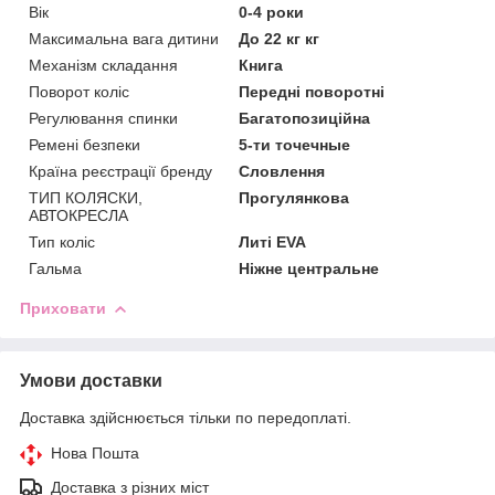
Вік
0-4 роки
Максимальна вага дитини
До 22 кг кг
Механізм складання
Книга
Поворот коліс
Передні поворотні
Регулювання спинки
Багатопозиційна
Ремені безпеки
5-ти точечные
Країна реєстрації бренду
Словлення
ТИП КОЛЯСКИ,
Прогулянкова
АВТОКРЕСЛА
Тип коліс
Литі EVA
Гальма
Ніжне центральне
Приховати
Умови доставки
Доставка здійснюється тільки по передоплаті.
Нова Пошта
Доставка з різних міст