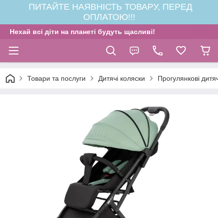
ПИТАЙТЕ НАЯВНІСТЬ ТОВАРУ, ПЕРЕД
ОПЛАТОЮ!!!
Нехай всі діти на планеті будуть щасливі!
Товари та послуги
Дитячі коляски
Прогулянкові дитяч