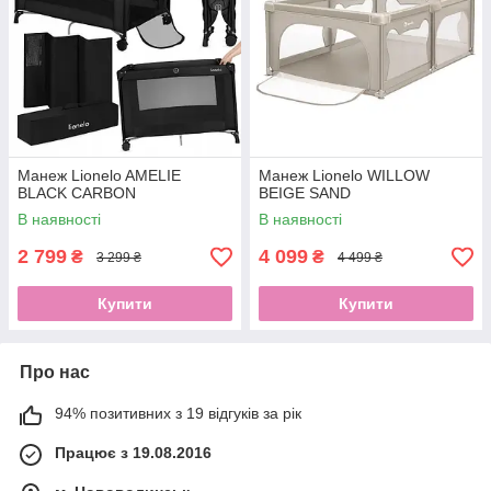
Манеж Lionelo AMELIE
Манеж Lionelo WILLOW
BLACK CARBON
BEIGE SAND
В наявності
В наявності
2 799
4 099
₴
₴
3 299 ₴
4 499 ₴
Купити
Купити
Про нас
94% позитивних з 19 відгуків за рік
Працює з 19.08.2016