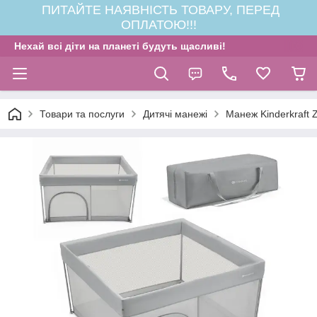
ПИТАЙТЕ НАЯВНІСТЬ ТОВАРУ, ПЕРЕД
ОПЛАТОЮ!!!
Нехай всі діти на планеті будуть щасливі!
Товари та послуги
Дитячі манежі
Манеж Kinderkraft 