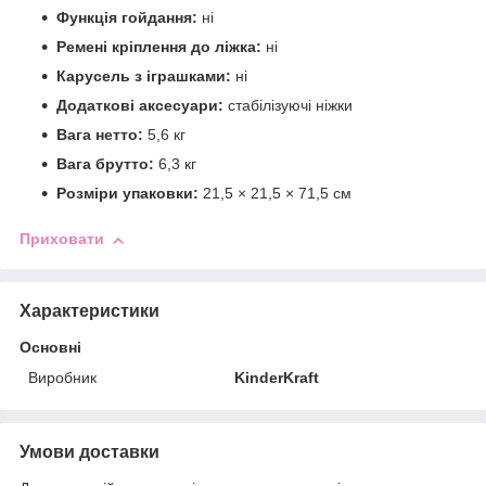
Функція гойдання:
ні
Ремені кріплення до ліжка:
ні
Карусель з іграшками:
ні
Додаткові аксесуари:
стабілізуючі ніжки
Вага нетто:
5,6 кг
Вага брутто:
6,3 кг
Розміри упаковки:
21,5 × 21,5 × 71,5 см
Приховати
Характеристики
Основні
Виробник
KinderKraft
Умови доставки