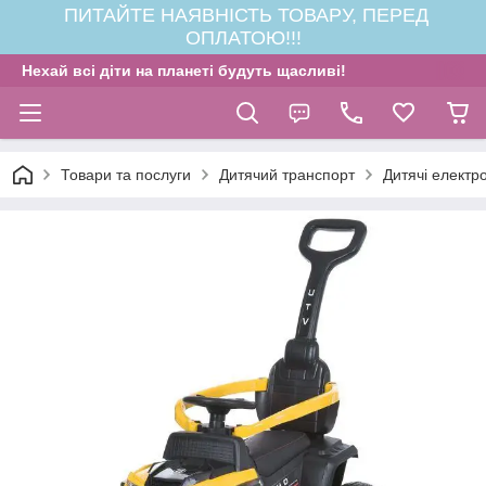
ПИТАЙТЕ НАЯВНІСТЬ ТОВАРУ, ПЕРЕД
ОПЛАТОЮ!!!
Нехай всі діти на планеті будуть щасливі!
Товари та послуги
Дитячий транспорт
Дитячі електр