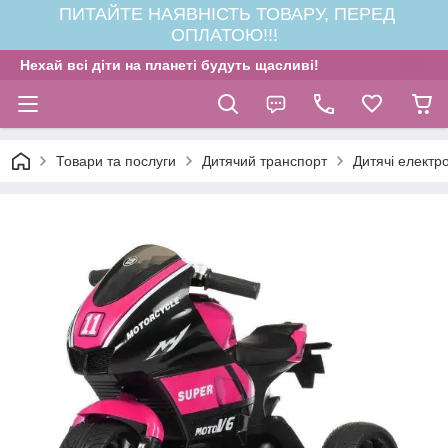
ПИТАЙТЕ НАЯВНІСТЬ ТОВАРУ, ПЕРЕД
ОПЛАТОЮ!!!
Нехай всі діти на планеті будуть щасливі!
Товари та послуги
Дитячий транспорт
Дитячі електр