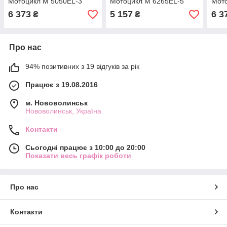
Мотоцикл M 5050EL-3
Мотоцикл M 6265EL-5
Мото
6 373
5 157
6 3
₴
₴
Про нас
94% позитивних з 19 відгуків за рік
Працює з 19.08.2016
м. Нововолинськ
Нововолинськ, Україна
Контакти
Сьогодні працює з 10:00 до 20:00
Показати весь графік роботи
Про нас
Контакти