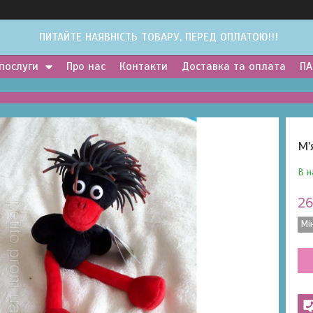
ПИТАЙТЕ НАЯВНІСТЬ ТОВАРУ, ПЕРЕД ОПЛАТОЮ!!!
 послуги
Про нас
Контакти
Доставка та оплата
ПА
М'
В н
26
Мі