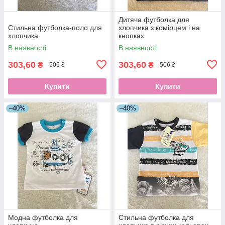
Дитяча футболка для
Стильна футболка-поло для
хлопчика з комірцем і на
хлопчика
кнопках
В наявності
В наявності
303,60
303,60
₴
₴
506 ₴
506 ₴
Купити
Купити
–40%
–40%
Модна футболка для
Стильна футболка для