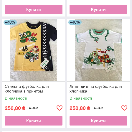
Купити
Купити
–40%
–40%
Стильна футболка для
Літня дитяча футболка для
хлопчика з принтом
хлопчика
В наявності
В наявності
250,80
250,80
₴
₴
418 ₴
418 ₴
Купити
Купити