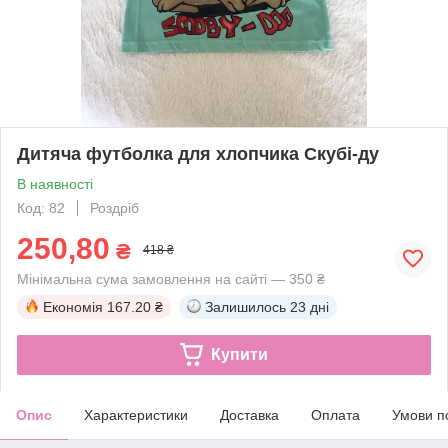
Дитяча футболка для хлопчика Скубі-ду
В наявності
Код: 82
Роздріб
250,80
₴
418 ₴
Мінімальна сума замовлення на сайті — 350 ₴
Економія
167.20 ₴
Залишилось
23 дні
Купити
Опис
Характеристики
Доставка
Оплата
Умови п