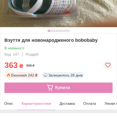
Взуття для новонародженого bobobaby
В наявності
Код: 147
Роздріб
363
₴
605 ₴
Економія
242 ₴
Залишилось
26 днів
Купити
Опис
Характеристики
Доставка
Оплата
Умови 