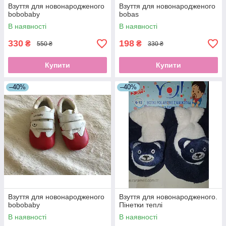
Взуття для новонародженого
Взуття для новонародженого
bobobaby
bobas
В наявності
В наявності
330
198
₴
₴
550 ₴
330 ₴
Купити
Купити
–40%
–40%
Взуття для новонародженого
Взуття для новонародженого.
bobobaby
Пінетки теплі
В наявності
В наявності