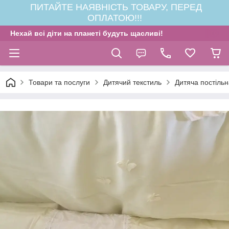
ПИТАЙТЕ НАЯВНІСТЬ ТОВАРУ, ПЕРЕД
ОПЛАТОЮ!!!
Нехай всі діти на планеті будуть щасливі!
Товари та послуги
Дитячий текстиль
Дитяча постільн