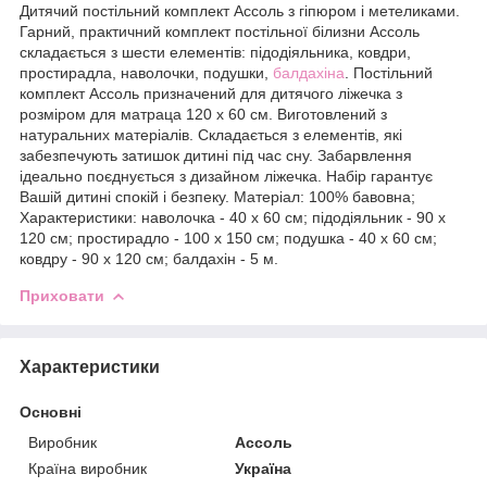
Дитячий постільний комплект Ассоль з гіпюром і метеликами.
Гарний, практичний комплект постільної білизни Ассоль
складається з шести елементів: підодіяльника, ковдри,
простирадла, наволочки, подушки,
балдахіна
. Постільний
комплект Ассоль призначений для дитячого ліжечка з
розміром для матраца 120 x 60 см. Виготовлений з
натуральних матеріалів. Складається з елементів, які
забезпечують затишок дитині під час сну. Забарвлення
ідеально поєднується з дизайном ліжечка. Набір гарантує
Вашій дитині спокій і безпеку. Матеріал: 100% бавовна;
Характеристики: наволочка - 40 x 60 см; підодіяльник - 90 x
120 см; простирадло - 100 x 150 см; подушка - 40 x 60 см;
ковдру - 90 x 120 см; балдахін - 5 м.
Приховати
Характеристики
Основні
Виробник
Ассоль
Країна виробник
Україна