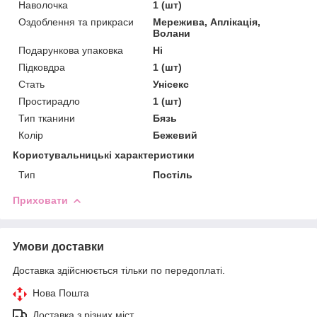
Наволочка
1 (шт)
Оздоблення та прикраси
Мережива, Аплікація,
Волани
Подарункова упаковка
Ні
Підковдра
1 (шт)
Стать
Унісекс
Простирадло
1 (шт)
Тип тканини
Бязь
Колір
Бежевий
Користувальницькі характеристики
Тип
Постіль
Приховати
Умови доставки
Доставка здійснюється тільки по передоплаті.
Нова Пошта
Доставка з різних міст