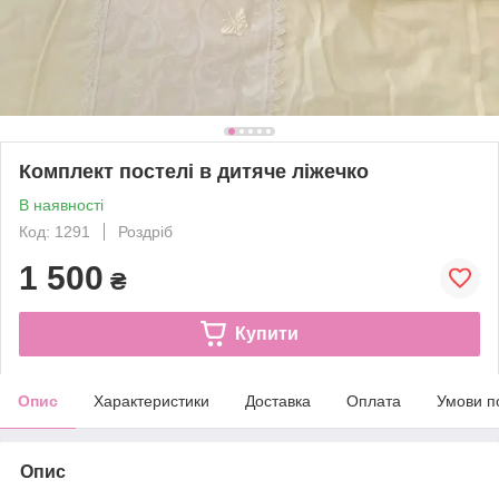
Комплект постелі в дитяче ліжечко
В наявності
Код: 1291
Роздріб
1 500
₴
Купити
Опис
Характеристики
Доставка
Оплата
Умови п
Опис