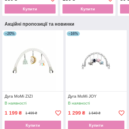
Купити
Купити
Акційні пропозиції та новинки
–20%
–16%
Дуга MoMi ZIZI
Дуга MoMi JOY
В наявності
В наявності
1 199
1 299
₴
₴
1 499 ₴
1 549 ₴
Купити
Купити