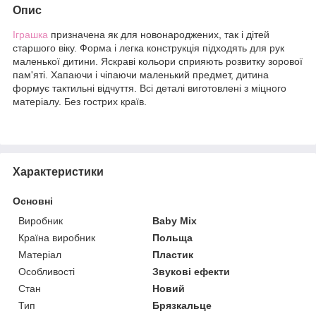
Опис
Іграшка
призначена як для новонароджених, так і дітей
старшого віку. Форма і легка конструкція підходять для рук
маленької дитини. Яскраві кольори сприяють розвитку зорової
пам'яті. Хапаючи і чіпаючи маленький предмет, дитина
формує тактильні відчуття. Всі деталі виготовлені з міцного
матеріалу. Без гострих країв.
Характеристики
Основні
Виробник
Baby Mix
Країна виробник
Польща
Матеріал
Пластик
Особливості
Звукові ефекти
Стан
Новий
Тип
Брязкальце