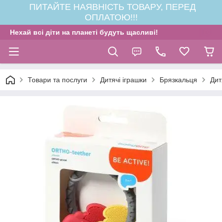
ПИТАЙТЕ НАЯВНІСТЬ ТОВАРУ, ПЕРЕД
ОПЛАТОЮ!!!
Нехай всі діти на планеті будуть щасливі!
Товари та послуги
Дитячі іграшки
Брязкальця
Дит