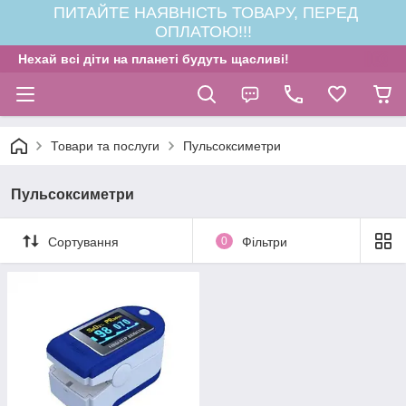
ПИТАЙТЕ НАЯВНІСТЬ ТОВАРУ, ПЕРЕД
ОПЛАТОЮ!!!
Нехай всі діти на планеті будуть щасливі!
Товари та послуги
Пульсоксиметри
Пульсоксиметри
Сортування
0
Фільтри