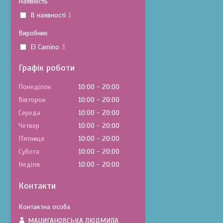
Наявність
В наявності
1
Виробник
El Camino
3
Графік роботи
Понеділок
10:00
20:00
Вівторок
10:00
20:00
Середа
10:00
20:00
Четвер
10:00
20:00
Пʼятниця
10:00
20:00
Субота
10:00
20:00
Неділя
10:00
20:00
Контакти
МАЦИГАНОВСЬКА ЛЮДМИЛА