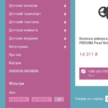
Детские коляски
Детский транспорт
Детский текстиль
Детская комната
Детские игрушки
Коляска універса
PERSONA Pearl Be
Аксессуары
14 311 ₴
Про нас
Відгуки
ПАКУНОК МАЛЮКА
+380 (67) 59
Viber
Фільтри
Ціна