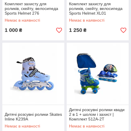
Комплект захисту для
Комплект захисту для
роликів, скейту, велосипеда
роликів, скейту, велосипеда
Sports Helmet 276
Sports Helmet XL01
Немає в наявності
Немає в наявності
1 000
1 250
₴
₴
Дитячі розсувні ролики квади
Дитячі розсувні ролики Skates
2 в 1 + шолом і захист |
Inline K239A
Комплект 512A-2T
Немає в наявності
Немає в наявності