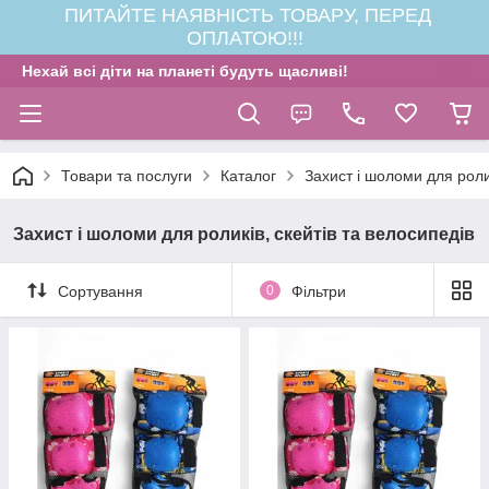
ПИТАЙТЕ НАЯВНІСТЬ ТОВАРУ, ПЕРЕД
ОПЛАТОЮ!!!
Нехай всі діти на планеті будуть щасливі!
Товари та послуги
Каталог
Захист і шоломи для ролик
Захист і шоломи для роликів, скейтів та велосипедів
Сортування
0
Фільтри