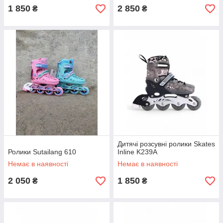
1 850
2 850
₴
₴
Дитячі розсувні ролики Skates
Ролики Sutailang 610
Inline K239A
Немає в наявності
Немає в наявності
2 050
1 850
₴
₴