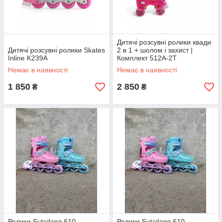
Дитячі розсувні ролики квади
Дитячі розсувні ролики Skates
2 в 1 + шолом і захист |
Inline K239A
Комплект 512A-2T
Немає в наявності
Немає в наявності
1 850
2 850
₴
₴
Ролики Sutailang 610
Ролики Sutailang 610