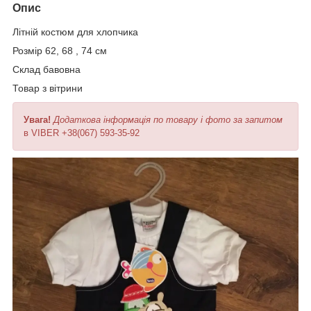
Опис
Літній костюм для хлопчика
Розмір 62, 68 , 74 см
Склад бавовна
Товар з вітрини
Увага!
Додаткова інформація по товару і фото за запитом
в VIBER +38(067) 593-35-92