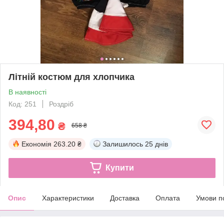
Літній костюм для хлопчика
В наявності
Код: 251
Роздріб
394,80
₴
658 ₴
Економія
263.20 ₴
Залишилось
25 днів
Купити
Опис
Характеристики
Доставка
Оплата
Умови п