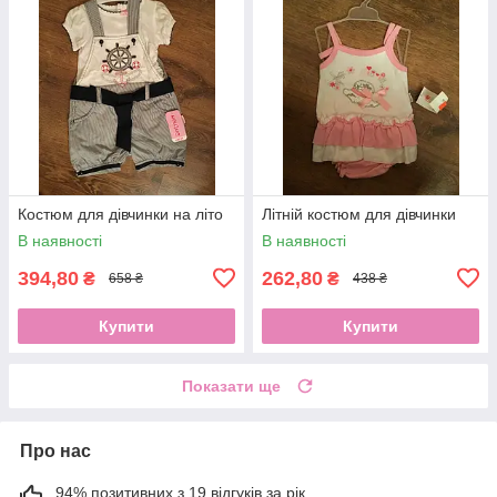
Костюм для дівчинки на літо
Літній костюм для дівчинки
В наявності
В наявності
394,80
262,80
₴
₴
658 ₴
438 ₴
Купити
Купити
Показати ще
Про нас
94% позитивних з 19 відгуків за рік