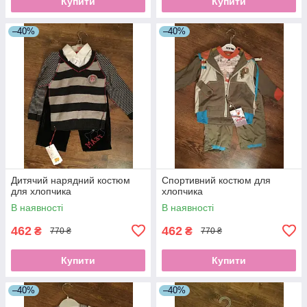
Купити
Купити
–40%
–40%
Дитячий нарядний костюм
Спортивний костюм для
для хлопчика
хлопчика
В наявності
В наявності
462
462
₴
₴
770 ₴
770 ₴
Купити
Купити
–40%
–40%