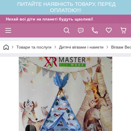
ПИТАЙТЕ НАЯВНІСТЬ ТОВАРУ, ПЕРЕД
ОПЛАТОЮ!!!
Нехай всі діти на планеті будуть щасливі!
Товари та послуги
Дитячі вігвами і намети
Вігвам Ве