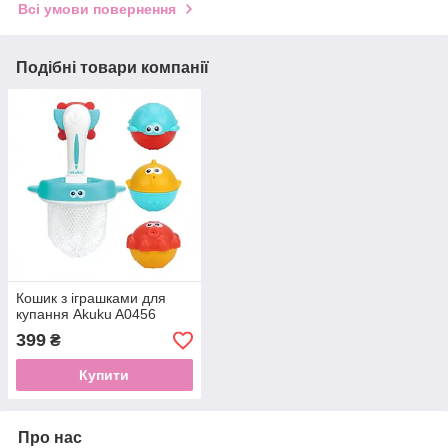
Всі умови повернення
Подібні товари компанії
Кошик з іграшками для
купання Akuku A0456
399
₴
Купити
Про нас