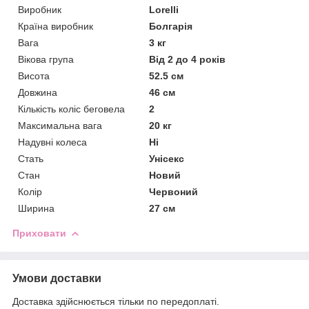
Виробник
Lorelli
Країна виробник
Болгарія
Вага
3 кг
Вікова група
Від 2 до 4 років
Висота
52.5 см
Довжина
46 см
Кількість коліс беговела
2
Максимальна вага
20 кг
Надувні колеса
Ні
Стать
Унісекс
Стан
Новий
Колір
Червоний
Ширина
27 см
Приховати
Умови доставки
Доставка здійснюється тільки по передоплаті.