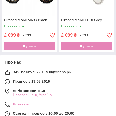
Біговел MoMi MIZO Black
Біговел MoMi TEDI Grey
В наявності
В наявності
2 099
2 099
₴
₴
2 299 ₴
2 299 ₴
Купити
Купити
Про нас
94% позитивних з 19 відгуків за рік
Працює з 19.08.2016
м. Нововолинськ
Нововолинськ, Україна
Контакти
Сьогодні працює з 10:00 до 20:00