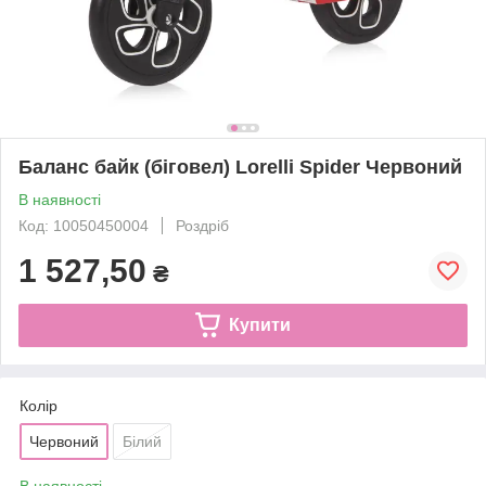
Баланс байк (біговел) Lorelli Spider Червоний
В наявності
Код: 10050450004
Роздріб
1 527,50
₴
Купити
Колір
Червоний
Білий
В наявності