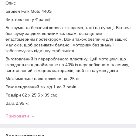
Опис
Біговел Falk Moto 440S
Виготовлено у Франції.
Безшумні та безпечні колеса: як вдома, так і на вулиці. Біговел
без шуму завдяки великим колесам, оснащеним
еластомерним протектором. Вони також безпечні для ваших
малюків, щоб розвивати баланс і моторику без знань і
забезпечують відмінну стабільність.
Виготовлений із переробленого пластику. Цей мотоцикл, що
складається щонайменше на 40% із переробленого пластику,
виготовлений із міцних матеріалів, щоб він служив довго.
Максимальне навантаження до 25 кг
Рекомендований вік від 1 до 3 років
Розміри 62 x 25,5 x 39 см;
Вага 2,95 кг.
Приховати
Характеристики