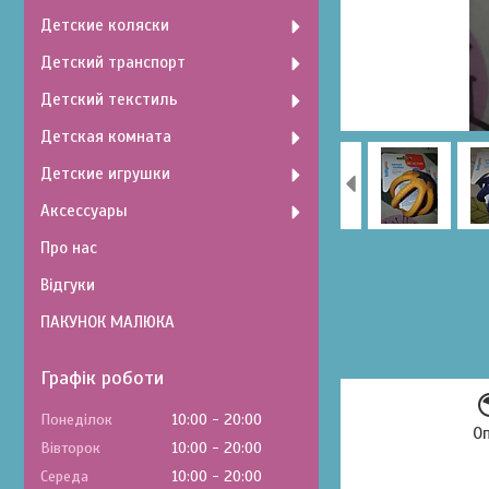
Детские коляски
Детский транспорт
Детский текстиль
Детская комната
Детские игрушки
Аксессуары
Про нас
Відгуки
ПАКУНОК МАЛЮКА
Графік роботи
Понеділок
10:00
20:00
О
Вівторок
10:00
20:00
Середа
10:00
20:00