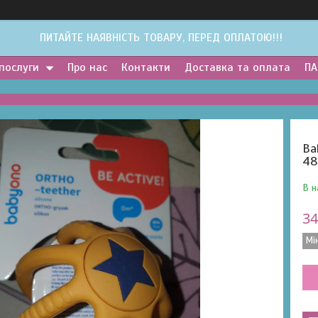
ПИТАЙТЕ НАЯВНІСТЬ ТОВАРУ, ПЕРЕД ОПЛАТОЮ!!!
 послуги
Про нас
Контакти
Доставка та оплата
ПА
Ba
48
В н
34
Мі