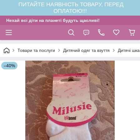
ПИТАЙТЕ НАЯВНІСТЬ ТОВАРУ, ПЕРЕД
ОПЛАТОЮ!!!
Нехай всі діти на планеті будуть щасливі!
Товари та послуги
Дитячий одяг та взуття
Дитячі шк
–40%