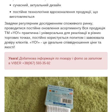
сучасний, актуальний дизайн
постійне технологічне вдосконалення продукції, що
виготовляється
Завдяки регулярним дослідженням споживчого ринку,
проводитися постійне оновлення асортименту Вся продукція
ТМ «YO!» практична і універсальна для реалізації в різних
торгових точках, постійно користується попитом і завоювала
довіру клієнтів. «YO!» - це ідеальне співвідношення ціни та
якості!
Увага!
Додаткова інформація по товару і фото за запитом
в VIBER +38(067) 593-35-92