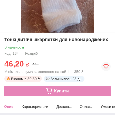
Тонкі дитячі шкарпетки для новонароджених
В наявності
Код: 164
Роздріб
46,20
₴
77 ₴
Мінімальна сума замовлення на сайті — 350 ₴
Економія
30.80 ₴
Залишилось
23 дні
Купити
Опис
Характеристики
Доставка
Оплата
Умови п