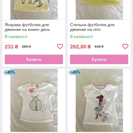
Яскрава футболка для
Стильна футболка для
дівчинки на кожен день
дівчинки на літо
В наявності
В наявності
231
262,80
₴
₴
385 ₴
438 ₴
Купити
Купити
–40%
–40%