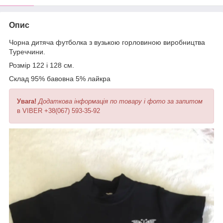
Опис
Чорна дитяча футболка з вузькою горловиною виробництва
Туреччини.
Розмір 122 і 128 см.
Склад 95% бавовна 5% лайкра
Увага!
Додаткова інформація по товару і фото за запитом
в VIBER +38(067) 593-35-92