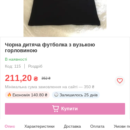
Чорна дитяча футболка з вузькою
горловиною
В наявності
Код: 115
Роздріб
211,20
₴
352 ₴
Мінімальна сума замовлення на сайті — 350 ₴
Економія
140.80 ₴
Залишилось
25 днів
Купити
Опис
Характеристики
Доставка
Оплата
Умови п