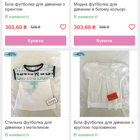
Біла футболка для дівчинки з
Модна футболка для
принтом
дівчинки в білому кольорі
В наявності
В наявності
303,60
303,60
₴
₴
506 ₴
506 ₴
Купити
Купити
–40%
–40%
Стильна футболка для
Біла футболка для дівчинки з
дівчинки з метеликом
круглою горловиною
В наявності
В наявності